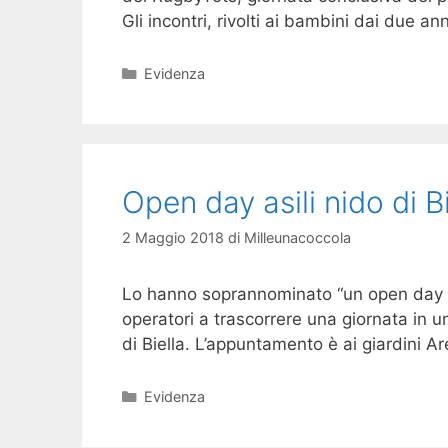
Gli incontri, rivolti ai bambini dai due a
Categorie
Evidenza
Open day asili nido di Bi
2 Maggio 2018
di
Milleunacoccola
Lo hanno soprannominato “un open day al 
operatori a trascorrere una giornata in 
di Biella. L’appuntamento è ai giardini A
Categorie
Evidenza