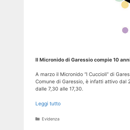
Il Micronido di Garessio compie 10 anni
A marzo il Micronido “I Cuccioli” di Gare
Comune di Garessio, è infatti attivo dal 20
dalle 7,30 alle 17,30.
Leggi tutto
Categorie
Evidenza