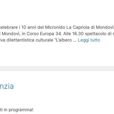
lebrare i 10 anni del Micronido La Capriola di Mondovì. 
i Mondovì, in Corso Europa 34. Alle 16.30 spettacolo di
va dilettantistica culturale “L’albero …
Leggi tutto
anzia
nti in programma!