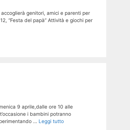
accoglierà genitori, amici e parenti per
2, “Festa del papà” Attività e giochi per
menica 9 aprile,dalle ore 10 alle
t’occasione i bambini potranno
 sperimentando …
Leggi tutto