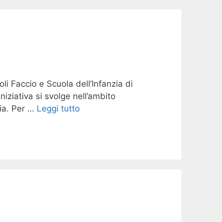
i Faccio e Scuola dell’Infanzia di
iziativa si svolge nell’ambito
zia. Per …
Leggi tutto