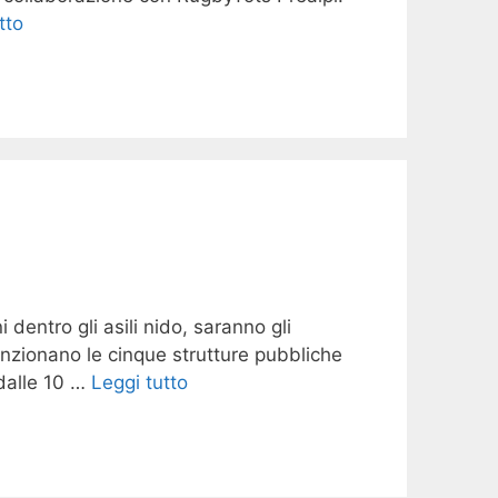
tto
entro gli asili nido, saranno gli
unzionano le cinque strutture pubbliche
 dalle 10 …
Leggi tutto