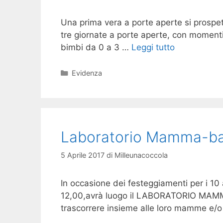
Una prima vera a porte aperte si prospett
tre giornate a porte aperte, con momenti 
bimbi da 0 a 3 …
Leggi tutto
Categorie
Evidenza
Laboratorio Mamma-ba
5 Aprile 2017
di
Milleunacoccola
In occasione dei festeggiamenti per i 10 
12,00,avrà luogo il LABORATORIO MAMMA –
trascorrere insieme alle loro mamme e/