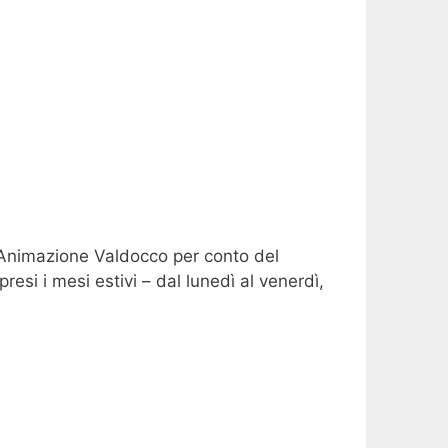
va Animazione Valdocco per conto del
presi i mesi estivi – dal lunedì al venerdì,