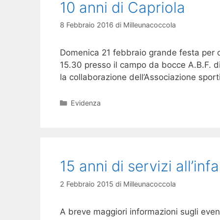
10 anni di Capriola
8 Febbraio 2016
di
Milleunacoccola
Domenica 21 febbraio grande festa per ce
15.30 presso il campo da bocce A.B.F. d
la collaborazione dell’Associazione sporti
Categorie
Evidenza
15 anni di servizi all’inf
2 Febbraio 2015
di
Milleunacoccola
A breve maggiori informazioni sugli eve