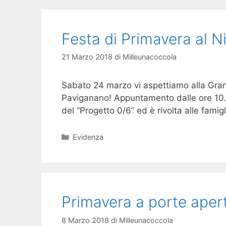
Festa di Primavera al N
21 Marzo 2018
di
Milleunacoccola
Sabato 24 marzo vi aspettiamo alla Grande
Paviganano! Appuntamento dalle ore 10.00 
del “Progetto 0/6” ed è rivolta alle famig
Categorie
Evidenza
Primavera a porte aperte
8 Marzo 2018
di
Milleunacoccola