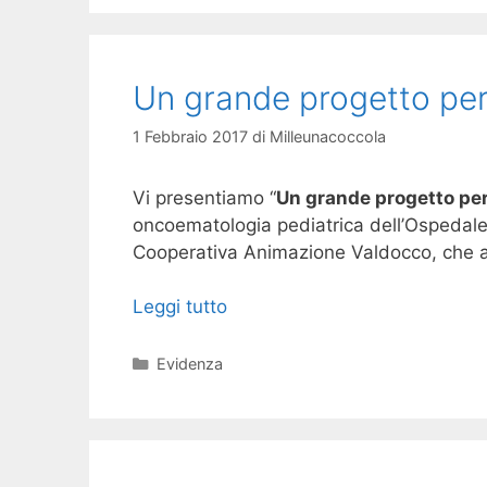
Un grande progetto per 
1 Febbraio 2017
di
Milleunacoccola
Vi presentiamo “
Un grande progetto per 
oncoematologia pediatrica dell’Ospedale 
Cooperativa Animazione Valdocco, che ade
Leggi tutto
Categorie
Evidenza