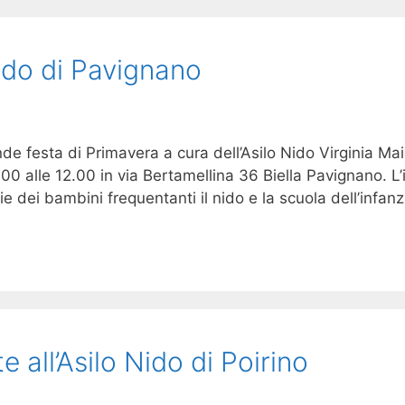
ido di Pavignano
 festa di Primavera a cura dell’Asilo Nido Virginia Maiol
alle 12.00 in via Bertamellina 36 Biella Pavignano. L’in
lie dei bambini frequentanti il nido e la scuola dell’infan
 all’Asilo Nido di Poirino