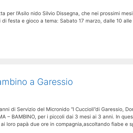
a per l’Asilo nido Silvio Dissegna, che nei prossimi mesi 
di festa e gioco a tema: Sabato 17 marzo, dalle 10 alle 1
mbino a Garessio
anni di Servizio del Micronido “I Cuccioli”di Garessio, Do
 BAMBINO, per i piccoli dai 3 mesi ai 3 anni. In ques
o ai loro papà due ore in compagnia,ascoltando fiabe e